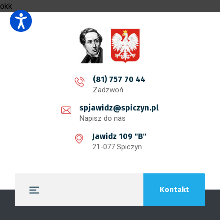
okk
(81) 757 70 44
Zadzwoń
spjawidz@spiczyn.pl
Napisz do nas
Jawidz 109 "B"
21-077 Spiczyn
Kontakt