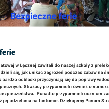
ferie
towej w Łęcznej zawitali do naszej szkoły z prelekc
ieli się, jak unikać zagrożeń podczas zabaw na śni
k bardzo odblaski przyczyniają się do poprawy wido
zpiecznych. Strażacy przypomnieli również o nume
bezpieczeństwa. Ponadto przypomnieli uczniom za
ż jej udzielania na fantomie. Dziękujemy Panom Str