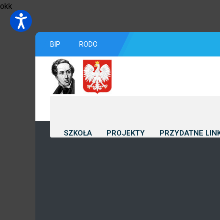
okk
BIP
RODO
SZKOŁA
PROJEKTY
PRZYDATNE LINK