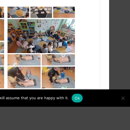
ill assume that you are happy with it.
Ok