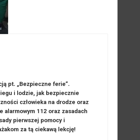
ją pt. „Bezpieczne ferie”.
egu i lodzie, jak bezpiecznie
czności człowieka na drodze oraz
rze alarmowym 112 oraz zasadach
sady pierwszej pomocy i
ażakom za tą ciekawą lekcję!