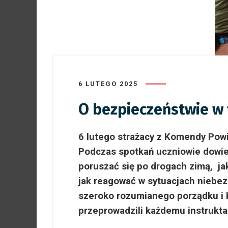
6 LUTEGO 2025
O bezpieczeństwie w 
6 lutego strażacy z Komendy Powia
Podczas spotkań uczniowie dowiedz
poruszać się po drogach zimą, ja
jak reagować w sytuacjach niebe
szeroko rozumianego porządku i 
przeprowadzili każdemu instrukta