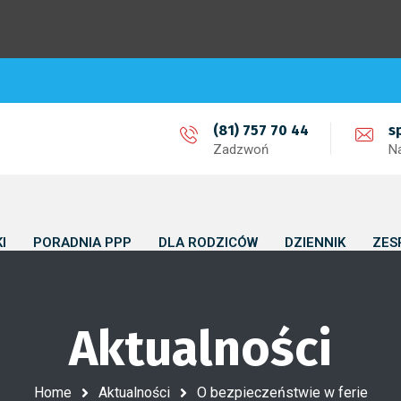
(81) 757 70 44
s
Zadzwoń
N
I
PORADNIA PPP
DLA RODZICÓW
DZIENNIK
ZES
Aktualności
Home
Aktualności
O bezpieczeństwie w ferie