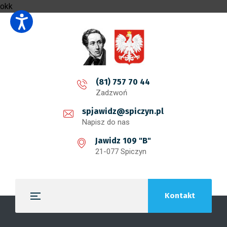
okk
(81) 757 70 44
Zadzwoń
spjawidz@spiczyn.pl
Napisz do nas
Jawidz 109 "B"
21-077 Spiczyn
Kontakt