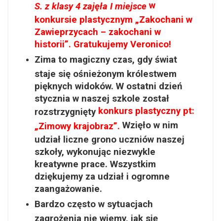
w
S. z klasy 4 zajęła I miejsce
konkursie plastycznym „Zakochani w
Zawieprzycach – zakochani w
historii”. Gratukujemy Veronico!
Zima to magiczny czas, gdy świat
staje się ośnieżonym królestwem
pięknych widoków. W ostatni dzień
stycznia w naszej szkole został
konkurs plastyczny pt:
rozstrzygnięty
Wzięło w nim
„Zimowy krajobraz”.
udział liczne grono uczniów naszej
szkoły, wykonując niezwykle
kreatywne prace. Wszystkim
dziękujemy za udział i ogromne
zaangażowanie.
Bardzo często w sytuacjach
zagrożenia nie wiemy, jak się