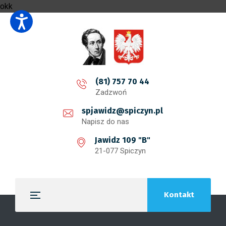
okk
(81) 757 70 44
Zadzwoń
spjawidz@spiczyn.pl
Napisz do nas
Jawidz 109 "B"
21-077 Spiczyn
Kontakt