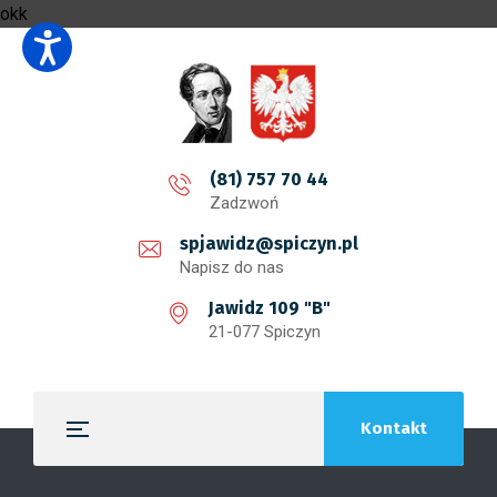
okk
(81) 757 70 44
Zadzwoń
spjawidz@spiczyn.pl
Napisz do nas
Jawidz 109 "B"
21-077 Spiczyn
Kontakt