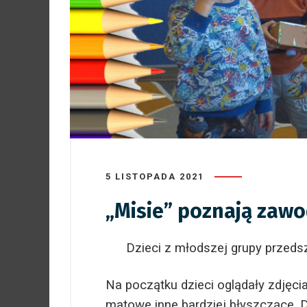
5 LISTOPADA 2021
„Misie” poznają zaw
Dzieci z młodszej grupy przedsz
Na początku dzieci oglądały zdjęci
matowe inne bardziej błyszczące. D