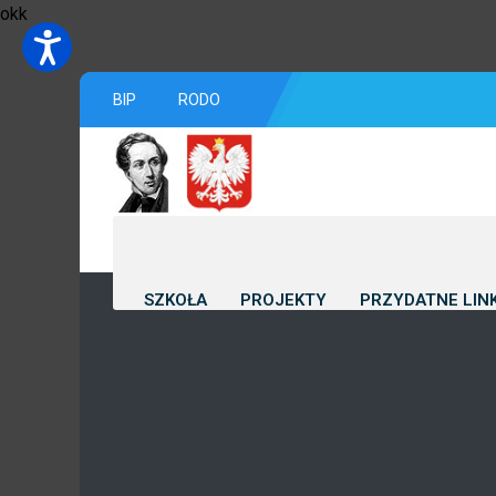
okk
BIP
RODO
SZKOŁA
PROJEKTY
PRZYDATNE LINK