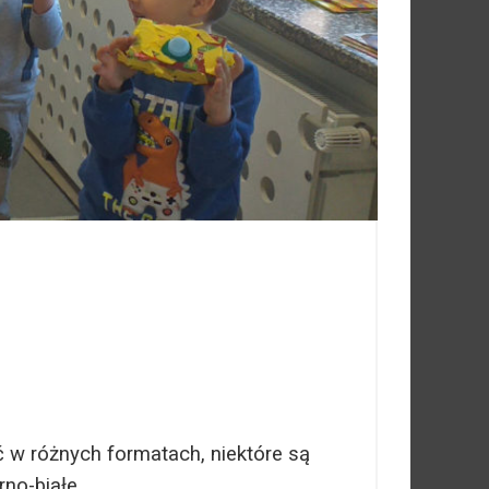
ć w różnych formatach, niektóre są
no-białe.