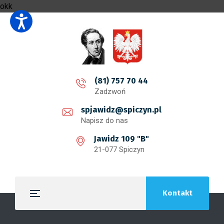
okk
(81) 757 70 44
Zadzwoń
spjawidz@spiczyn.pl
Napisz do nas
Jawidz 109 "B"
21-077 Spiczyn
Kontakt