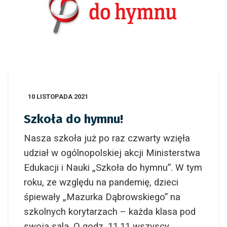
10 LISTOPADA 2021
Szkoła do hymnu!
Nasza szkoła już po raz czwarty wzięła
udział w ogólnopolskiej akcji
Ministerstwa
Edukacji i Nauki
„Szkoła do hymnu”. W tym
roku, ze względu na pandemię, dzieci
śpiewały „Mazurka Dąbrowskiego” na
szkolnych korytarzach – każda klasa pod
swoją salą. O godz. 11.11 wszyscy