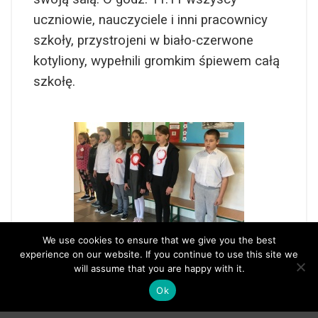
uczniowie, nauczyciele i inni pracownicy
szkoły, przystrojeni w biało-czerwone
kotyliony, wypełnili gromkim śpiewem całą
szkołę.
We use cookies to ensure that we give you the best
experience on our website. If you continue to use this site we
will assume that you are happy with it.
Ok