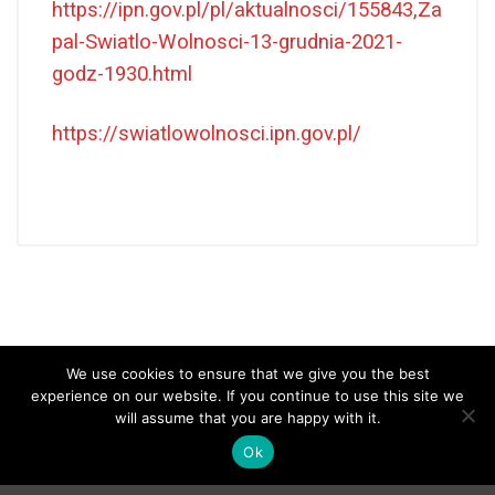
https://ipn.gov.pl/pl/aktualnosci/155843,Za
pal-Swiatlo-Wolnosci-13-grudnia-2021-
godz-1930.html
https://swiatlowolnosci.ipn.gov.pl/
We use cookies to ensure that we give you the best
experience on our website. If you continue to use this site we
will assume that you are happy with it.
Ok