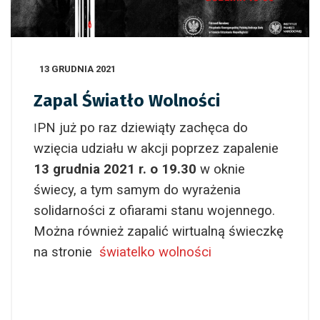
13 GRUDNIA 2021
Zapal Światło Wolności
PN już po raz dziewiąty zachęca do
I
wzięcia udziału w akcji poprzez zapalenie
13 grudnia 2021 r. o 19.30
w oknie
świecy, a tym samym do wyrażenia
solidarności z ofiarami stanu wojennego.
Można również zapalić wirtualną świeczkę
na stronie
światelko wolności