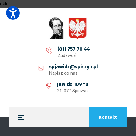
okk
(81) 757 70 44
Zadzwoń
spjawidz@spiczyn.pl
Napisz do nas
Jawidz 109 "B"
21-077 Spiczyn
Kontakt