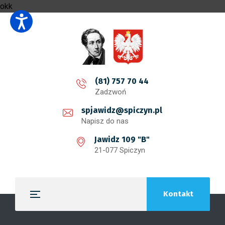
okk
(81) 757 70 44
Zadzwoń
spjawidz@spiczyn.pl
Napisz do nas
Jawidz 109 "B"
21-077 Spiczyn
Kontakt