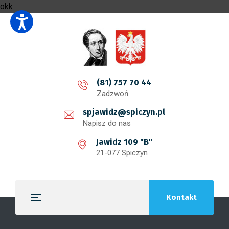
okk
(81) 757 70 44
Zadzwoń
spjawidz@spiczyn.pl
Napisz do nas
Jawidz 109 "B"
21-077 Spiczyn
Kontakt