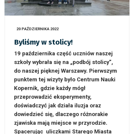
20 PAŹDZIERNIKA 2022
Byliśmy w stolicy!
19 października część uczniów naszej
szkoły wybrała się na „podbój stolicy”,
do naszej pięknej Warszawy. Pierwszym
punktem tej wizyty było Centrum Nauki
Kopernik, gdzie każdy mógł
przeprowadzić eksperymenty,
doświadczyć jak działa iluzja oraz
dowiedzieć się, dlaczego różnorakie
zjawiska mają miejsce w przyrodzie.
Spacerując uliczkami Starego Miasta