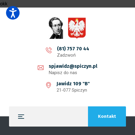
okk
(81) 757 70 44
Zadzwoń
spjawidz@spiczyn.pl
Napisz do nas
Jawidz 109 "B"
21-077 Spiczyn
Kontakt