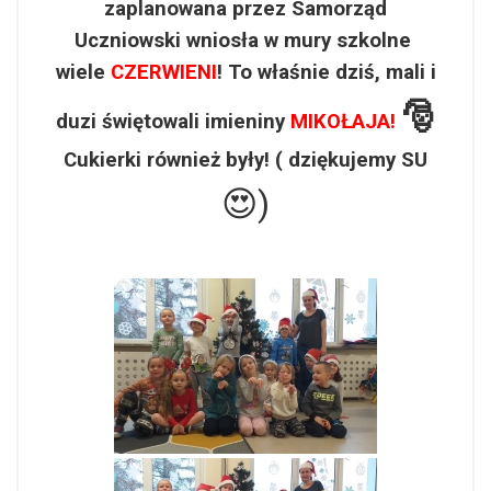
zaplanowana przez Samorząd
Uczniowski wniosła w mury szkolne
wiele
CZERWIENI
! To właśnie dziś, mali i
🎅
duzi świętowali imieniny
MIKOŁAJA!
Cukierki również były! ( dziękujemy SU
😍)