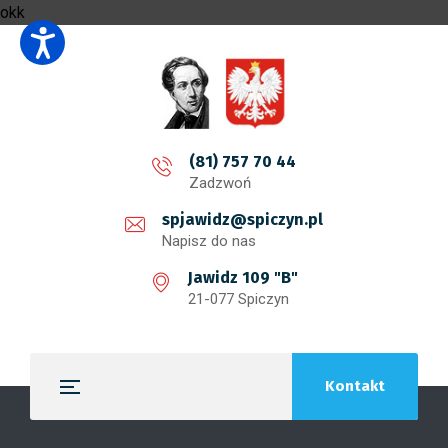
okk
(81) 757 70 44
Zadzwoń
spjawidz@spiczyn.pl
Napisz do nas
Jawidz 109 "B"
21-077 Spiczyn
Kontakt