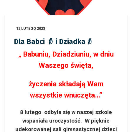
12 LUTEGO 2023
Dla Babci 👵 i Dziadka👴
„ Babuniu, Dziadziuniu, w dniu
Waszego święta,
życzenia składają Wam
wszystkie wnuczęta…”
8 lutego odbyła się w naszej szkole
wspaniała uroczystość. W pięknie
udekorowanej sali gimnastycznej dzieci