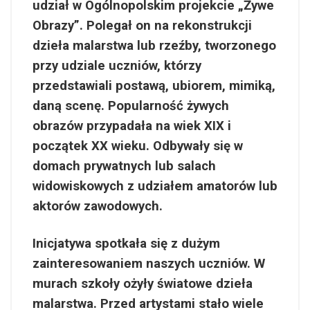
udział w Ogólnopolskim projekcie „Żywe
Obrazy”. Polegał on na rekonstrukcji
dzieła malarstwa lub rzeźby, tworzonego
przy udziale uczniów, którzy
przedstawiali postawą, ubiorem, mimiką,
daną scenę. Popularność żywych
obrazów przypadała na wiek XIX i
początek XX wieku. Odbywały się w
domach prywatnych lub salach
widowiskowych z udziałem amatorów lub
aktorów zawodowych.
Inicjatywa spotkała się z dużym
zainteresowaniem naszych uczniów. W
murach szkoły ożyły światowe dzieła
malarstwa. Przed artystami stało wiele