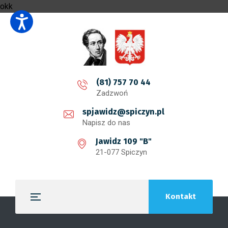
okk
(81) 757 70 44
Zadzwoń
spjawidz@spiczyn.pl
Napisz do nas
Jawidz 109 "B"
21-077 Spiczyn
Kontakt