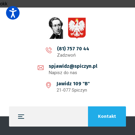
okk
(81) 757 70 44
Zadzwoń
spjawidz@spiczyn.pl
Napisz do nas
Jawidz 109 "B"
21-077 Spiczyn
Kontakt