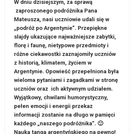
W dniu dzisiejszym, za sprawą
zaproszonego podróżnika Pana
Mateusza, nasi uczniowie udali się w
„podróż po Argentynie”. Przepiękne
slajdy ukazujące najważniejsze zabytki,
florę i faunę, nietypowe przedmioty i
różne ciekawostki zaznajomiły uczniów
z historią, klimatem, życiem w
Argentynie. Opowieść przepełniona była
wieloma pytaniami i zagadkami w stronę
uczniów oraz ich aktywnym udziałem.
Wyjątkowy, chwilami humorystyczny,
pełen emocji i energii przekaz
informacji zostanie na długo w pamięci
każdego „naszego podróżnika”. 🙂
Nauka tanga argentyńskiego na pewno!